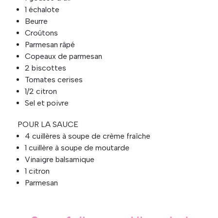
1 échalote
Beurre
Croûtons
Parmesan râpé
Copeaux de parmesan
2 biscottes
Tomates cerises
1/2 citron
Sel et poivre
POUR LA SAUCE
4 cuillères à soupe de crème fraîche
1 cuillère à soupe de moutarde
Vinaigre balsamique
1 citron
Parmesan