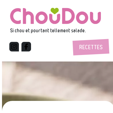
Aller
au
contenu
Si chou et pourtant tellement salade.
RECETTES