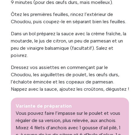
9 minutes (pour des œufs durs, mais moelleux).
Ôtez les premières feuilles, rincez l’extérieur de
Choudou, puis coupez-le en séparant bien les feuilles.
Dans un bol préparez la sauce avec la crème fraîche, la
moutarde, le jus de citron, un peu de parmesan et un
peu de vinaigre balsamique (facultatif). Salez et
poivrez.
Dressez vos assiettes en commençant par le
Choudou, les aiguillettes de poulet, les œufs durs,
l’échalote émincée et les copeaux de parmesan.
Nappez avec la sauce, ajoutez les croûtons, dégustez !
Variante de préparation
Vous pouvez faire l’impasse sur le poulet et vous
régaler de sa version, plus relevée, aux anchois.
Mixez 4 filets d’anchois avec 1 gousse d’ail pilé, 1
c. à soupe de jus de citron et 6 d’huile d’olive, 1 c.