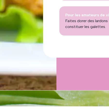
Pour les amateurs de v
Faites dorer des lardons 
constituer les galettes.