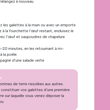
 mélangez à nouveau.
z les galettes à la main ou avec un emporte
ez à la fourchette l’œuf restant, enduisez le
ec l’œuf et saupoudrez de chapelure.
5-20 minutes, en les retournant à mi-
à la poêle.
agné d’une salade verte
n
pommes de terre rissolées aux autres
 constituer vos galettes d’une première
 sur laquelle vous venez déposer la
ou.