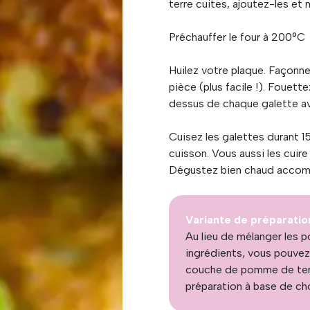
terre cuites, ajoutez-les et
Préchauffer le four à 200°C
Huilez votre plaque. Façonne
pièce (plus facile !). Fouett
dessus de chaque galette av
Cuisez les galettes durant 1
cuisson. Vous aussi les cuire 
Dégustez bien chaud accomp
Variante de préparatio
Au lieu de mélanger les 
ingrédients, vous pouvez
couche de pomme de terre
préparation à base de ch