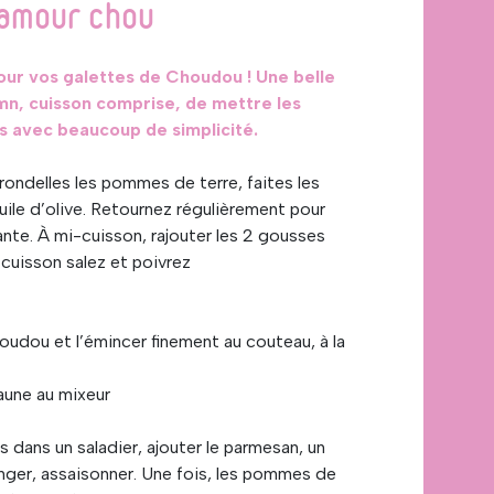
’amour chou
our vos galettes de Choudou ! Une belle
mn, cuisson comprise, de mettre les
ds avec beaucoup de simplicité.
rondelles les pommes de terre, faites les
’huile d’olive. Retournez régulièrement pour
ante. À mi-cuisson, rajouter les 2 gousses
a cuisson salez et poivrez
udou et l’émincer finement au couteau, à la
jaune au mixeur
 dans un saladier, ajouter le parmesan, un
nger, assaisonner. Une fois, les pommes de