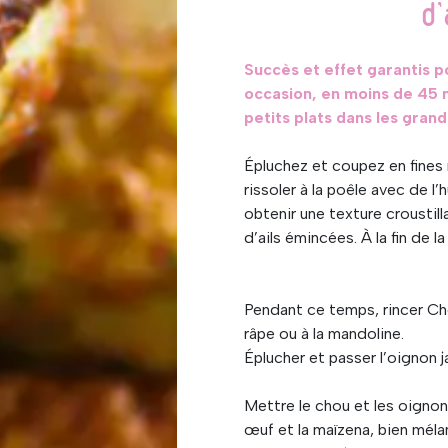
d
Succès et effet garantis p
occasion, en moins de 45 
petits plats dans les gran
Épluchez et coupez en fines 
rissoler à la poêle avec de l
obtenir une texture croustill
d’ails émincées. À la fin de l
Pendant ce temps, rincer Cho
râpe ou à la mandoline.
Éplucher et passer l’oignon 
Mettre le chou et les oignons
œuf et la maïzena, bien méla