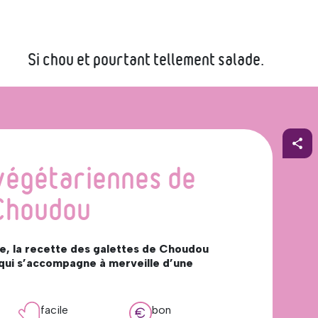
Si chou et pourtant tellement salade.
végétariennes de
Choudou
e, la recette des galettes de Choudou
 qui s’accompagne à merveille d’une
facile
bon